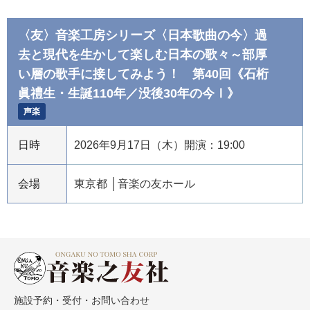
〈友〉音楽工房シリーズ〈日本歌曲の今〉過
去と現代を生かして楽しむ日本の歌々～部厚
い層の歌手に接してみよう！ 第40回《石桁
眞禮生・生誕110年／没後30年の今Ⅰ》
声楽
日時
2026年9月17日（木）開演：19:00
会場
東京都
音楽の友ホール
施設予約・受付・お問い合わせ