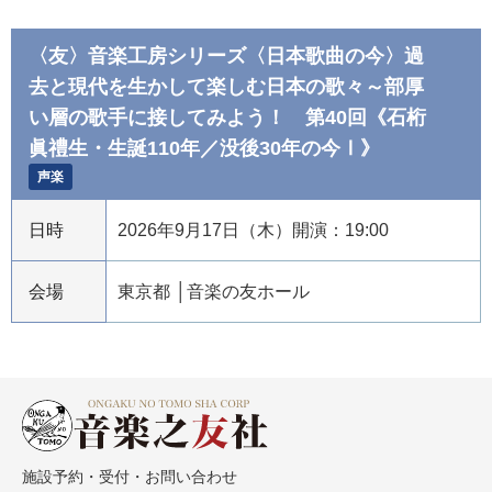
〈友〉音楽工房シリーズ〈日本歌曲の今〉過
去と現代を生かして楽しむ日本の歌々～部厚
い層の歌手に接してみよう！ 第40回《石桁
眞禮生・生誕110年／没後30年の今Ⅰ》
声楽
日時
2026年9月17日（木）開演：19:00
会場
東京都
音楽の友ホール
施設予約・受付・お問い合わせ