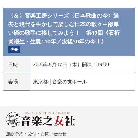
〈友〉音楽工房シリーズ〈日本歌曲の今〉過
去と現代を生かして楽しむ日本の歌々～部厚
い層の歌手に接してみよう！ 第40回《石桁
眞禮生・生誕110年／没後30年の今Ⅰ》
声楽
日時
2026年9月17日（木）開演：19:00
会場
東京都
音楽の友ホール
施設予約・受付・お問い合わせ