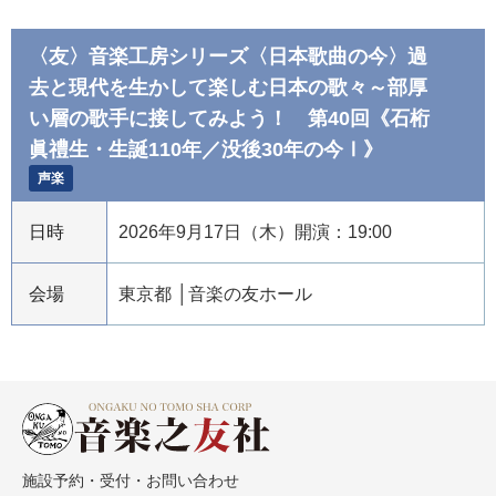
〈友〉音楽工房シリーズ〈日本歌曲の今〉過
去と現代を生かして楽しむ日本の歌々～部厚
い層の歌手に接してみよう！ 第40回《石桁
眞禮生・生誕110年／没後30年の今Ⅰ》
声楽
日時
2026年9月17日（木）開演：19:00
会場
東京都
音楽の友ホール
施設予約・受付・お問い合わせ