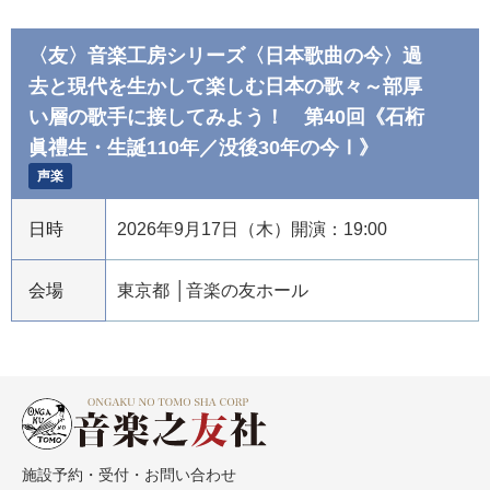
〈友〉音楽工房シリーズ〈日本歌曲の今〉過
去と現代を生かして楽しむ日本の歌々～部厚
い層の歌手に接してみよう！ 第40回《石桁
眞禮生・生誕110年／没後30年の今Ⅰ》
声楽
日時
2026年9月17日（木）開演：19:00
会場
東京都
音楽の友ホール
施設予約・受付・お問い合わせ