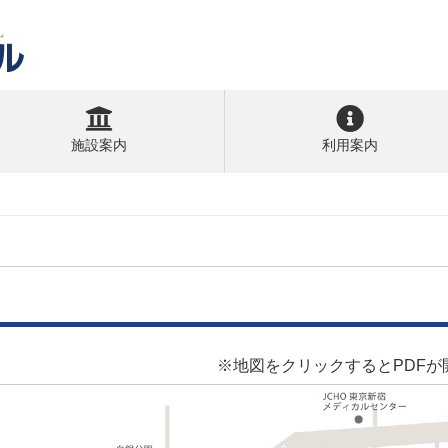
施設案内
利用案内
※地図をクリックするとPDFが