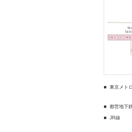
東京メト
都営地下
JR線