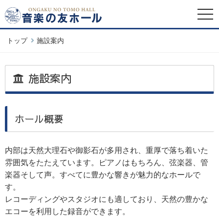
togg
navi
トップ
施設案内
施設案内
ホール概要
内部は天然大理石や御影石が多用され、重厚で落ち着いた
雰囲気をたたえています。ピアノはもちろん、弦楽器、管
楽器そして声。すべてに豊かな響きが魅力的なホールで
す。
レコーディングやスタジオにも適しており、天然の豊かな
エコーを利用した録音ができます。