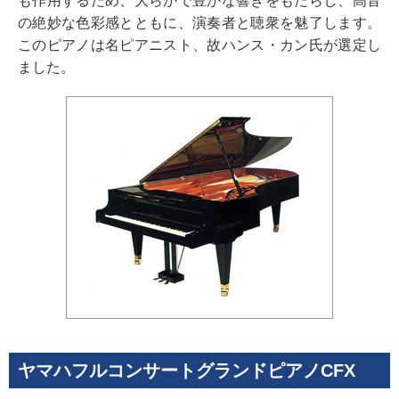
も作用するため、大らかで豊かな響きをもたらし、高音
の絶妙な色彩感とともに、演奏者と聴衆を魅了します。
このピアノは名ピアニスト、故ハンス・カン氏が選定し
ました。
ヤマハフルコンサートグランドピアノCFX