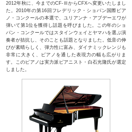
2012年秋に、今までのCF-ⅢからCFXへ変更いたしまし
た。2010年の第16回フレデリック・ショパン国際ピア
ノ・コンクールの本選で、ユリアンナ・アブデーエワが
弾いて第1位を獲得し話題を呼びました。この年のショ
パン・コンクールではスタインウェイとヤマハを選ぶ演
奏者が拮抗し、そのことも話題となりました。低音の伸
びが素晴らしく、弾力性に富み、ダイナミックレンジも
非常に大きく、ピアノを通した表現力の幅も広がりま
す。このピアノは実力派ピアニスト・白石光隆氏が選定
しました。