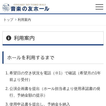
togg
navi
トップ
利用案内
利用案内
ホールを利用するまで
希望日の空き状況を電話（※1）で確認（希望月の1年
前より受付）
公演企画書を提出（ホール担当者より使用承認書の発
行、予納金額の提示）
使用申込書を提出し、予納金を納入