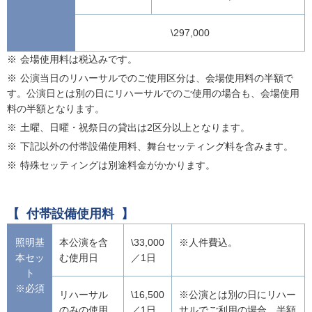
\297,000
会場使用料は税込みです。
公演当日のリハーサルでのご使用区分は、会場使用料の半額で
す。公演日とは別の日にリハーサルでのご使用の場合も、会場使用
料の半額となります。
土曜、日曜・祝祭日の貸出は2区分以上となります。
下記以外の付帯設備使用料、舞台セッティング料を含みます。
特殊セッティングは別途料金がかかります。
付帯設備使用料
照明基
本公演を含
\33,000
※人件費込。
本セッ
む使用日
／1日
ト
※必須
リハーサル
\16,500
※公演とは別の日にリハー
のみの使用
／1日
サルでご利用の場合、半額