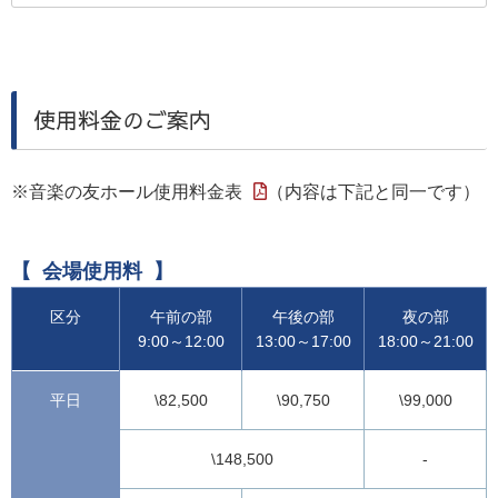
使用料金のご案内
※音楽の友ホール使用料金表
（内容は下記と同一です）
会場使用料
区分
午前の部
午後の部
夜の部
9:00～12:00
13:00～17:00
18:00～21:00
平日
\82,500
\90,750
\99,000
\148,500
-