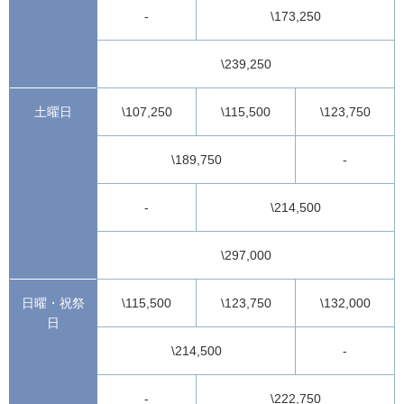
-
\173,250
\239,250
土曜日
\107,250
\115,500
\123,750
\189,750
-
-
\214,500
\297,000
日曜・祝祭
\115,500
\123,750
\132,000
日
\214,500
-
-
\222,750