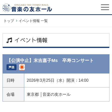
togg
navi
トップ
イベント情報 一覧
イベント情報
【公演中止】末吉嘉子Ms 卒寿コンサート
声楽
日時
2026年3月25日（水）開演：14:00
会場
東京都
音楽の友ホール