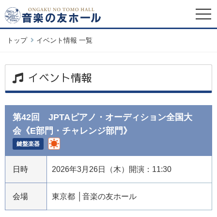
togg
navi
トップ
イベント情報 一覧
イベント情報
第42回 JPTAピアノ・オーディション全国大
会《E部門・チャレンジ部門》
鍵盤楽器
日時
2026年3月26日（木）開演：11:30
会場
東京都
音楽の友ホール