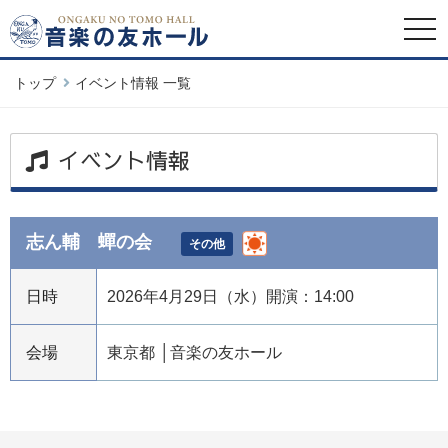
togg
navi
トップ
イベント情報 一覧
イベント情報
志ん輔 蟬の会
その他
日時
2026年4月29日（水）開演：14:00
会場
東京都
音楽の友ホール