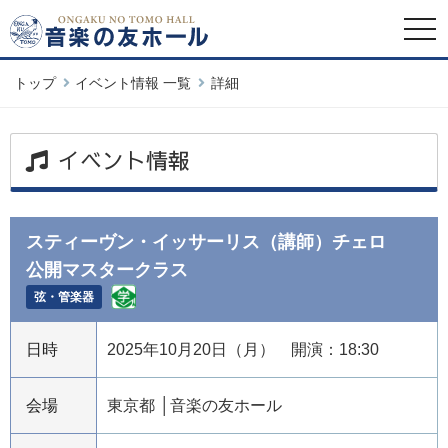
togg
navi
トップ
イベント情報 一覧
詳細
イベント情報
スティーヴン・イッサーリス（講師）チェロ
公開マスタークラス
弦・管楽器
日時
2025年10月20日（月） 開演：18:30
会場
東京都
音楽の友ホール