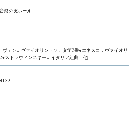
音楽の友ホール
ーヴェン…ヴァイオリン・ソナタ第2番●エネスコ…ヴァイオリ
.62●ストラヴィンスキー…イタリア組曲 他
2-4132