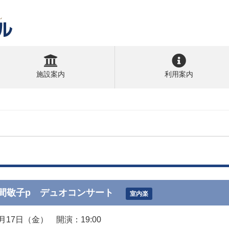
施設案内
利用案内
間敬子p デュオコンサート
室内楽
7月17日（金） 開演：19:00