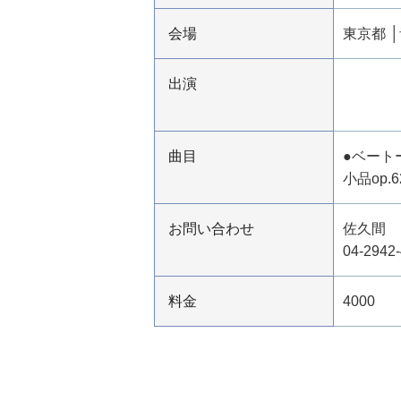
会場
東京都
出演
曲目
●ベート
小品op
お問い合わせ
佐久間
04-294
料金
4000