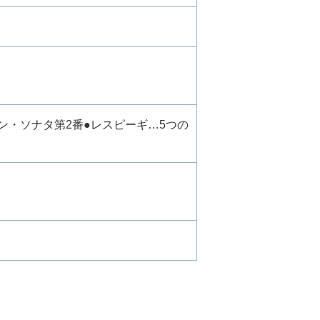
ン・ソナタ第2番●レスピーギ…5つの